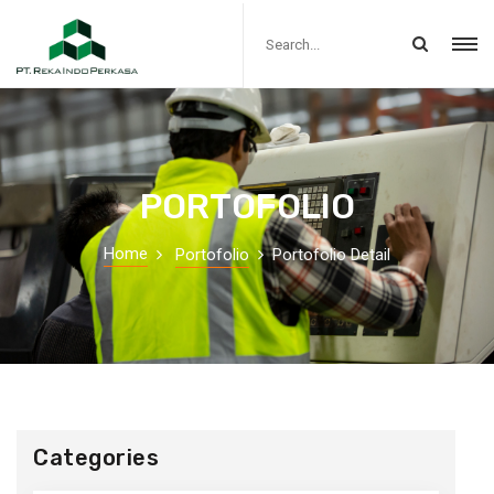
PORTOFOLIO
Home
Portofolio
Portofolio Detail
Categories