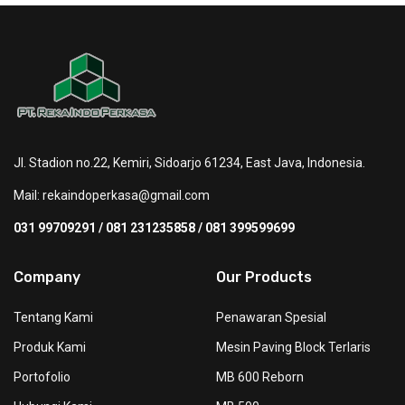
Jl. Stadion no.22, Kemiri, Sidoarjo 61234, East Java, Indonesia.
Mail:
rekaindoperkasa@gmail.com
031 99709291 / 081 231235858 / 081 399599699
Company
Our Products
Tentang Kami
Penawaran Spesial
Produk Kami
Mesin Paving Block Terlaris
Portofolio
MB 600 Reborn