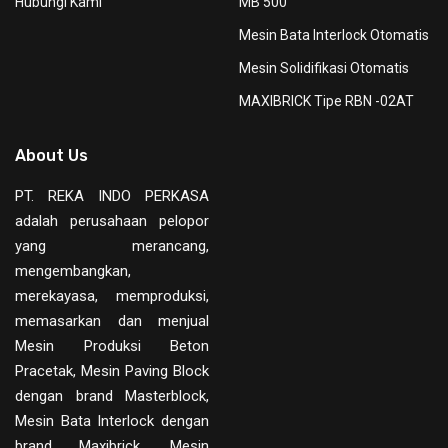
Hubungi Kami
MB 500
Mesin Bata Interlock Otomatis
Mesin Solidifikasi Otomatis
MAXIBRICK Tipe RBN -02AT
About Us
PT. REKA INDO PERKASA
adalah perusahaan pelopor
yang merancang,
mengembangkan,
merekayasa, memproduksi,
memasarkan dan menjual
Mesin Produksi Beton
Pracetak, Mesin Paving Block
dengan brand Masterblock,
Mesin Bata Interlock dengan
brand Maxibrick, Mesin