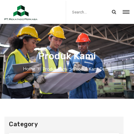
Produk Kami
Home
Produk Kami
Produk Kami Detail
Category