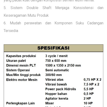
yang padat kuat dengan komposisi semen lebih hemat
5.
Sistem Double Shaft Menjaga Konsistensi dan
Keseragaman Mutu Produk
6.
Mudah perawatan dan Komponen Suku Cadangan
Tersedia