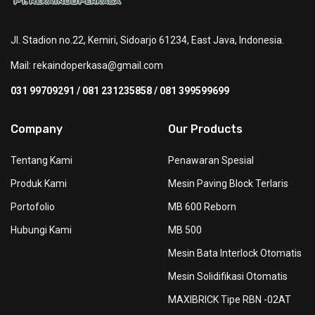
Jl. Stadion no.22, Kemiri, Sidoarjo 61234, East Java, Indonesia.
Mail:
rekaindoperkasa@gmail.com
031 99709291 / 081 231235858 / 081 399599699
Company
Our Products
Tentang Kami
Penawaran Spesial
Produk Kami
Mesin Paving Block Terlaris
Portofolio
MB 600 Reborn
Hubungi Kami
MB 500
Mesin Bata Interlock Otomatis
Mesin Solidifikasi Otomatis
MAXIBRICK Tipe RBN -02AT