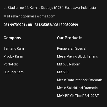
Jl. Stadion no.22, Kemiri, Sidoarjo 61234, East Java, Indonesia.
Mail:
rekaindoperkasa@gmail.com
031 99709291 / 081 231235858 / 081 399599699
Company
Our Products
Tentang Kami
Penawaran Spesial
Produk Kami
Mesin Paving Block Terlaris
Portofolio
MB 600 Reborn
Hubungi Kami
MB 500
Mesin Bata Interlock Otomatis
Mesin Solidifikasi Otomatis
MAXIBRICK Tipe RBN -02AT