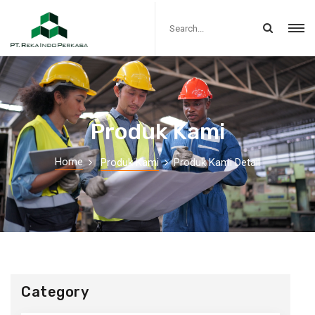
Produk Kami
Home
Produk Kami
Produk Kami Detail
Category