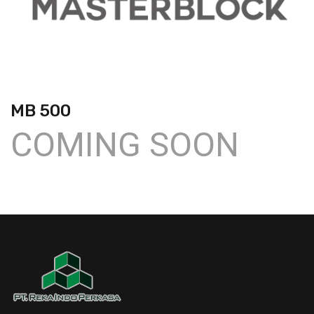
MB 500
COMING SOON