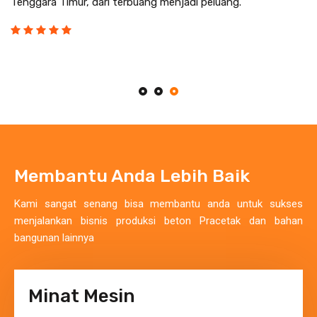
Tenggara Timur, dari terbuang menjadi peluang.
Conveyor 40cm3. Dry Concrete Mixer – MB 50 GX
Diameter 150 cm
Membantu Anda Lebih Baik
Kami sangat senang bisa membantu anda untuk sukses
menjalankan bisnis produksi beton Pracetak dan bahan
bangunan lainnya
Minat Mesin