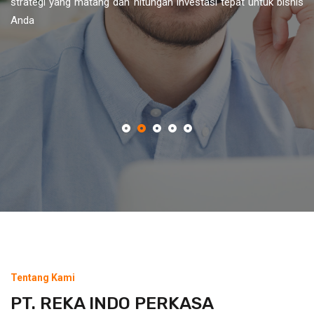
strategi yang matang dan hitungan investasi tepat untuk bisnis
Anda
Tentang Kami
PT. REKA INDO PERKASA