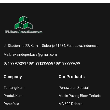
Jl. Stadion no.22, Kemiri, Sidoarjo 61234, East Java, Indonesia.
Mail:
rekaindoperkasa@gmail.com
031 99709291 / 081 231235858 / 081 399599699
Company
Our Products
Tentang Kami
Penawaran Spesial
Produk Kami
Mesin Paving Block Terlaris
Portofolio
MB 600 Reborn