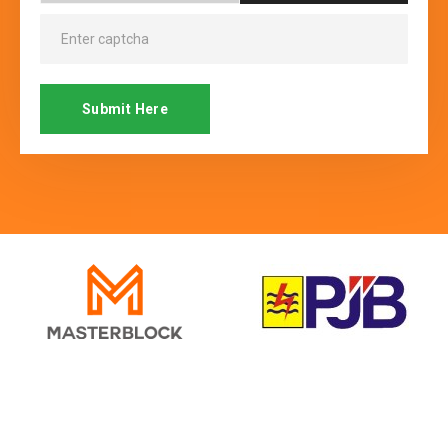
Submit Here